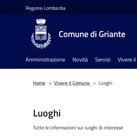
Salta al contenuto principale
Regione Lombardia
Comune di Griante
Amministrazione
Novità
Servizi
Vivere 
Home
>
Vivere il Comune
>
Luoghi
Luoghi
Tutte le informazioni sui luoghi di interesse