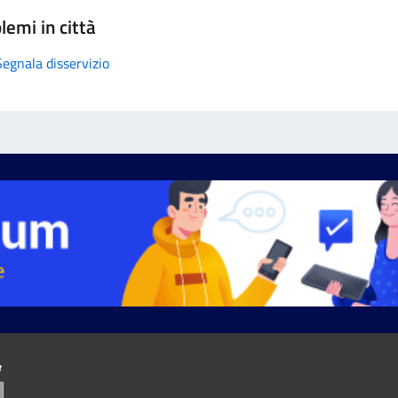
lemi in città
Segnala disservizio