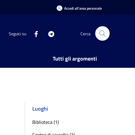
Accedi all'area personale
Seguici su
Cerca
Tutti gli argomenti
Luoghi
Biblioteca (1)
Centro di raccolta (1)