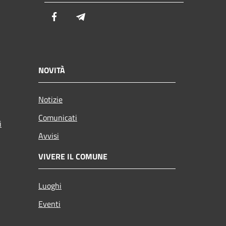
Facebook
Telegram
NOVITÀ
Notizie
Comunicati
i
Avvisi
VIVERE IL COMUNE
Luoghi
Eventi