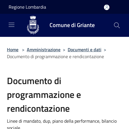
Salta al contenuto principale
Regione Lombardia
Comune di Griante
Home
>
Amministrazione
>
Documenti e dati
>
Documento di programmazione e rendicontazione
Documento di
programmazione e
rendicontazione
Linee di mandato, dup, piano della performance, bilancio
sociale