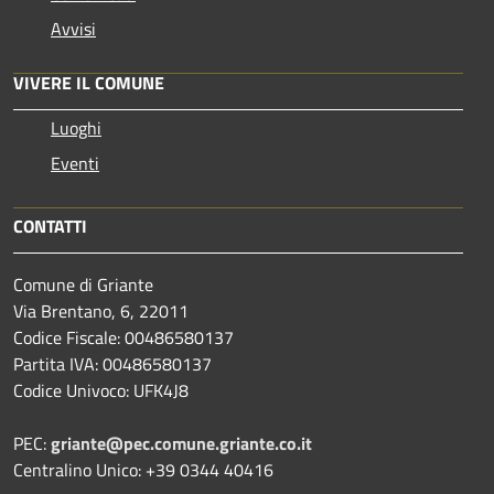
Avvisi
VIVERE IL COMUNE
Luoghi
Eventi
CONTATTI
Comune di Griante
Via Brentano, 6, 22011
Codice Fiscale: 00486580137
Partita IVA: 00486580137
Codice Univoco: UFK4J8
PEC:
griante@pec.comune.griante.co.it
Centralino Unico: +39 0344 40416