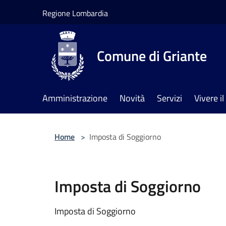
Salta al contenuto principale
Regione Lombardia
Comune di Griante
Amministrazione
Novità
Servizi
Vivere 
Home
>
Imposta di Soggiorno
Imposta di Soggiorno
Imposta di Soggiorno