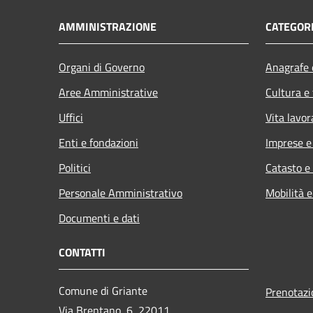
AMMINISTRAZIONE
CATEGORI
Organi di Governo
Anagrafe e
Aree Amministrative
Cultura e
Uffici
Vita lavor
Enti e fondazioni
Imprese 
Politici
Catasto e
Personale Amministrativo
Mobilità e
Documenti e dati
CONTATTI
Comune di Griante
Prenotaz
Via Brentano, 6, 22011