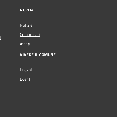
NOVITÀ
Notizie
Comunicati
i
Avvisi
VIVERE IL COMUNE
Luoghi
Eventi