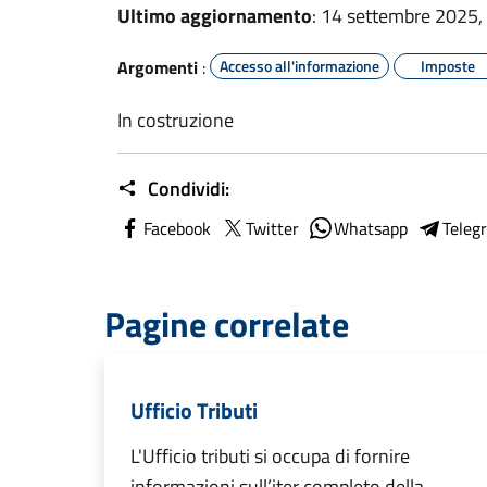
Ultimo aggiornamento
: 14 settembre 2025,
Argomenti
:
Accesso all'informazione
Imposte
In costruzione
Condividi:
Facebook
Twitter
Whatsapp
Teleg
Pagine correlate
Ufficio Tributi
L'Ufficio tributi si occupa di fornire
informazioni sull’iter completo della