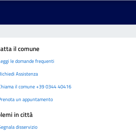
atta il comune
Leggi le domande frequenti
Richiedi Assistenza
Chiama il comune +39 0344 40416
Prenota un appuntamento
lemi in città
Segnala disservizio