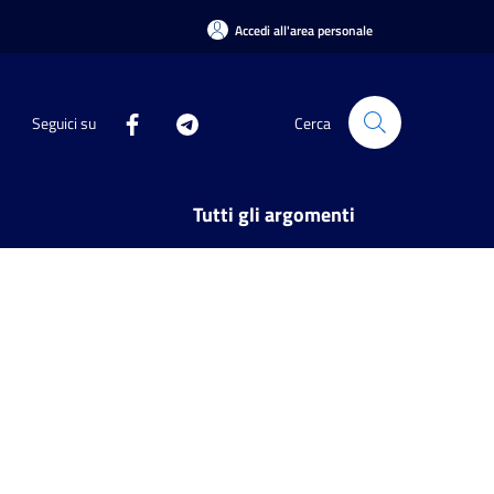
Accedi all'area personale
Seguici su
Cerca
Tutti gli argomenti