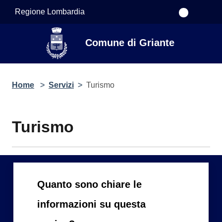
Salta al contenuto principale
Regione Lombardia
Comune di Griante
Home
>
Servizi
>
Turismo
Turismo
Quanto sono chiare le
informazioni su questa