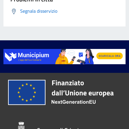
Segnala disservizio