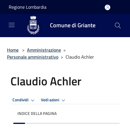
Salta al contenuto principale
Regione Lombardia
Comune di Griante
Home
>
Amministrazione
>
Personale amministrativo
>
Claudio Achler
Claudio Achler
Condividi
Vedi azioni
INDICE DELLA PAGINA