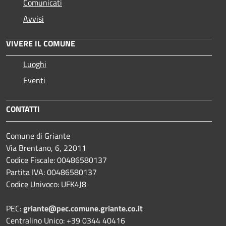
Comunicati
Avvisi
VIVERE IL COMUNE
Luoghi
Eventi
CONTATTI
Comune di Griante
Via Brentano, 6, 22011
Codice Fiscale: 00486580137
Partita IVA: 00486580137
Codice Univoco: UFK4J8
PEC:
griante@pec.comune.griante.co.it
Centralino Unico: +39 0344 40416