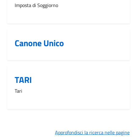
Imposta di Soggiorno
Canone Unico
TARI
Tari
Approfondisci la ricerca nelle pagine