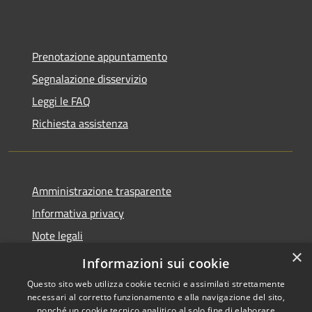
Prenotazione appuntamento
Segnalazione disservizio
Leggi le FAQ
Richiesta assistenza
Amministrazione trasparente
Informativa privacy
Note legali
×
Dichiarazione di accessibilità
Informazioni sui cookie
Questo sito web utilizza cookie tecnici e assimilati strettamente
necessari al corretto funzionamento e alla navigazione del sito,
nonché un cookie tecnico analitico al solo fine di elaborare