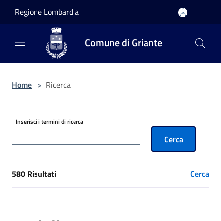
Salta al contenuto principale
Regione Lombardia
Comune di Griante
Home
>
Ricerca
Inserisci i termini di ricerca
Cerca
580 Risultati
Cerca
[results] Risultati