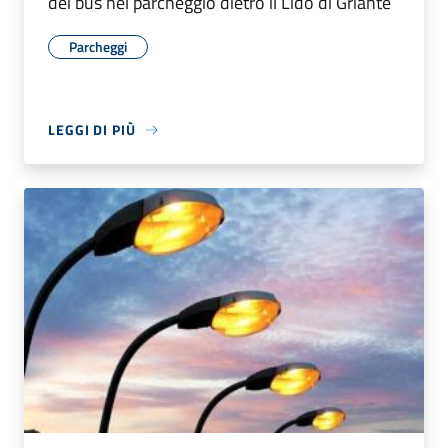
dei bus nel parcheggio dietro il Lido di Griante
Parcheggi
LEGGI DI PIÙ