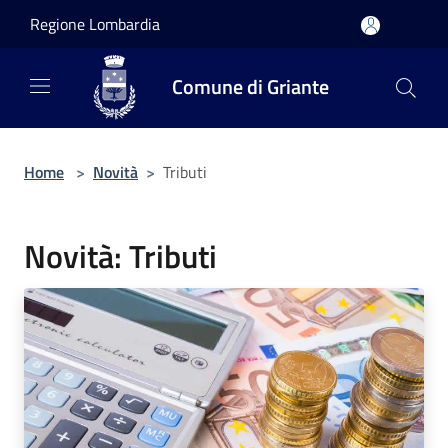
Salta al contenuto principale
Regione Lombardia
Comune di Griante
Home
>
Novità
>
Tributi
Novità: Tributi