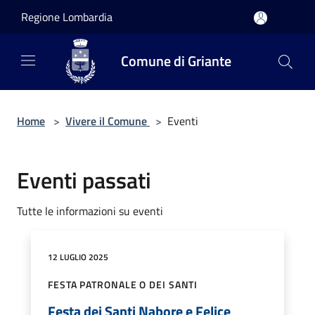
Salta al contenuto principale
Regione Lombardia
Comune di Griante
Home
>
Vivere il Comune
>
Eventi
Eventi passati
Tutte le informazioni su eventi
12 LUGLIO 2025
FESTA PATRONALE O DEI SANTI
Festa dei Santi Nabore e Felice