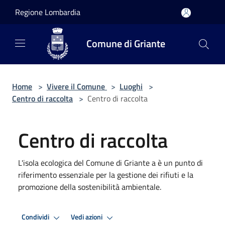
Salta al contenuto principale
Regione Lombardia
Comune di Griante
Home
>
Vivere il Comune
>
Luoghi
>
Centro di raccolta
>
Centro di raccolta
Centro di raccolta
L'isola ecologica del Comune di Griante a è un punto di
riferimento essenziale per la gestione dei rifiuti e la
promozione della sostenibilità ambientale.
Condividi
Vedi azioni