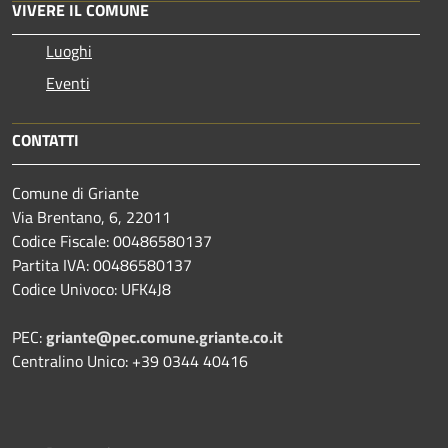
VIVERE IL COMUNE
Luoghi
Eventi
CONTATTI
Comune di Griante
Via Brentano, 6, 22011
Codice Fiscale: 00486580137
Partita IVA: 00486580137
Codice Univoco: UFK4J8
PEC:
griante@pec.comune.griante.co.it
Centralino Unico: +39 0344 40416